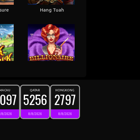
sure
Hang Tuah
the
Billionaire Party
k
MACAU
QATAR
HONGKONG
097
5256
2797
/8/2026
8/8/2026
8/8/2026